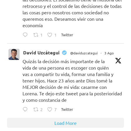
retroceso y el control de las decisiones de todas
las cosas pero nosotros como sociedad no
queremos eso. Deseamos vivir con una
economía
1
1
Twitter
David Uzcátegui
@daviduzcategui
·
3 Ago
Quizás la decisión más importante de la
vida de una persona es escoger con quién
vas a compartir tu vida, formar una familia y
tener hijos. Hace 23 años ante Dios tomé la
MEJOR decisión de mi vida: casarme con
Lorena. Te dejo este tweet para la posterioridad
y como constancia de
2
7
Twitter
Load More