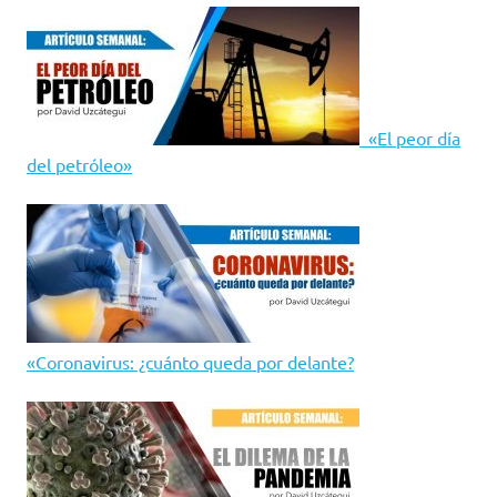
«El peor día
del petróleo»
«Coronavirus: ¿cuánto queda por delante?