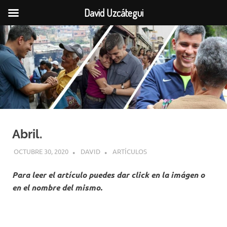
David Uzcátegui
Saltar
al
contenido
Abril.
OCTUBRE 30, 2020
DAVID
ARTÍCULOS
Para leer el artículo puedes dar click en la imágen o
en el nombre del mismo.