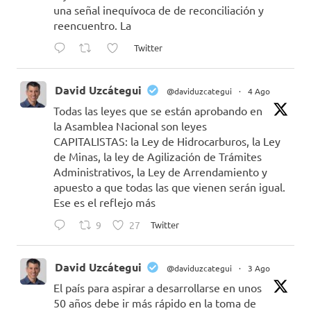
una señal inequívoca de de reconciliación y
reencuentro. La
Twitter
David Uzcátegui
@daviduzcategui
·
4 Ago
Todas las leyes que se están aprobando en
la Asamblea Nacional son leyes
CAPITALISTAS: la Ley de Hidrocarburos, la Ley
de Minas, la ley de Agilización de Trámites
Administrativos, la Ley de Arrendamiento y
apuesto a que todas las que vienen serán igual.
Ese es el reflejo más
9
27
Twitter
David Uzcátegui
@daviduzcategui
·
3 Ago
El país para aspirar a desarrollarse en unos
50 años debe ir más rápido en la toma de