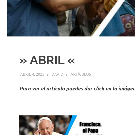
» ABRIL «
ABRIL 4, 2025
DAVID
ARTÍCULOS
Para ver el artículo puedes dar click en la imáge