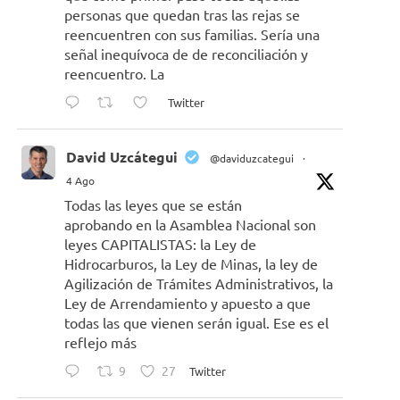
personas que quedan tras las rejas se
reencuentren con sus familias. Sería una
señal inequívoca de de reconciliación y
reencuentro. La
Twitter
David Uzcátegui
@daviduzcategui
·
4 Ago
Todas las leyes que se están
aprobando en la Asamblea Nacional son
leyes CAPITALISTAS: la Ley de
Hidrocarburos, la Ley de Minas, la ley de
Agilización de Trámites Administrativos, la
Ley de Arrendamiento y apuesto a que
todas las que vienen serán igual. Ese es el
reflejo más
9
27
Twitter