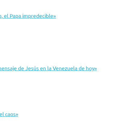
, el Papa impredecible»
mensaje de Jesús en la Venezuela de hoy»
el caos»