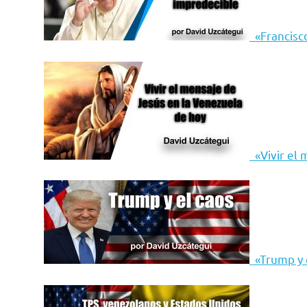
«Francisco
«Vivir el 
«Trump y 