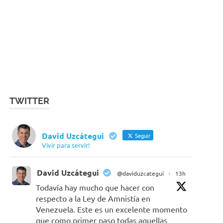
TWITTER
David Uzcátegui
Seguir
Vivir para servir!
David Uzcátegui
@daviduzcategui
·
13h
Todavía hay mucho que hacer con
respecto a la Ley de Amnistía en
Venezuela. Este es un excelente momento
que como primer paso todas aquellas