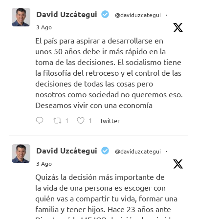
David Uzcátegui
@daviduzcategui
·
3 Ago
El país para aspirar a desarrollarse en
unos 50 años debe ir más rápido en la
toma de las decisiones. El socialismo tiene
la filosofía del retroceso y el control de las
decisiones de todas las cosas pero
nosotros como sociedad no queremos eso.
Deseamos vivir con una economía
1
1
Twitter
David Uzcátegui
@daviduzcategui
·
3 Ago
Quizás la decisión más importante de
la vida de una persona es escoger con
quién vas a compartir tu vida, formar una
familia y tener hijos. Hace 23 años ante