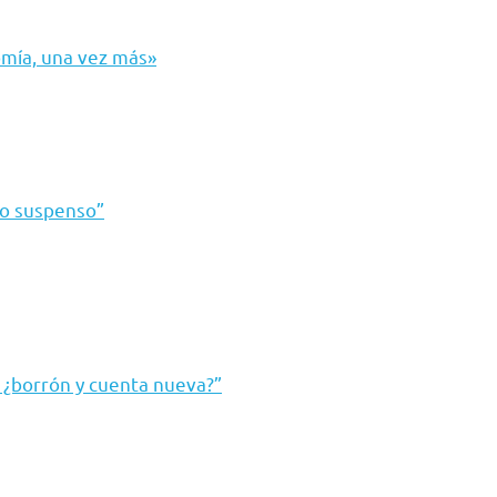
mía, una vez más»
ro suspenso”
¿borrón y cuenta nueva?”