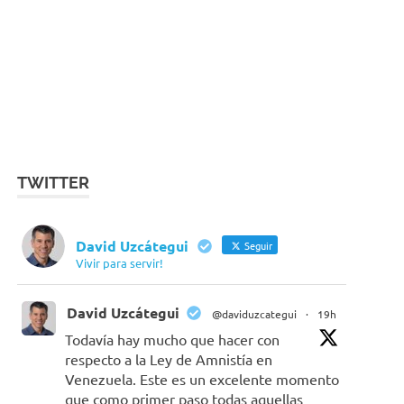
TWITTER
David Uzcátegui
Seguir
Vivir para servir!
David Uzcátegui
@daviduzcategui
·
19h
Todavía hay mucho que hacer con
respecto a la Ley de Amnistía en
Venezuela. Este es un excelente momento
que como primer paso todas aquellas