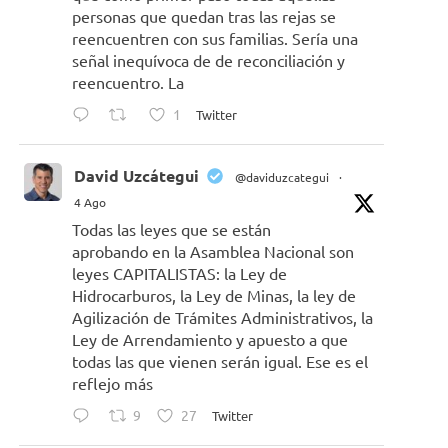
personas que quedan tras las rejas se
reencuentren con sus familias. Sería una
señal inequívoca de de reconciliación y
reencuentro. La
1
Twitter
David Uzcátegui
@daviduzcategui
·
4 Ago
Todas las leyes que se están
aprobando en la Asamblea Nacional son
leyes CAPITALISTAS: la Ley de
Hidrocarburos, la Ley de Minas, la ley de
Agilización de Trámites Administrativos, la
Ley de Arrendamiento y apuesto a que
todas las que vienen serán igual. Ese es el
reflejo más
9
27
Twitter