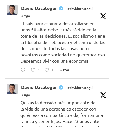
David Uzcátegui
@daviduzcategui
·
3 Ago
El país para aspirar a desarrollarse en
unos 50 años debe ir más rápido en la
toma de las decisiones. El socialismo tiene
la filosofía del retroceso y el control de las
decisiones de todas las cosas pero
nosotros como sociedad no queremos eso.
Deseamos vivir con una economía
1
1
Twitter
David Uzcátegui
@daviduzcategui
·
3 Ago
Quizás la decisión más importante de
la vida de una persona es escoger con
quién vas a compartir tu vida, formar una
familia y tener hijos. Hace 23 años ante