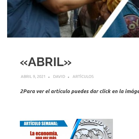
«ABRIL»
ABRIL 9, 2021
DAVID
ARTÍCULOS
2Para ver el artículo puedes dar click en la imág